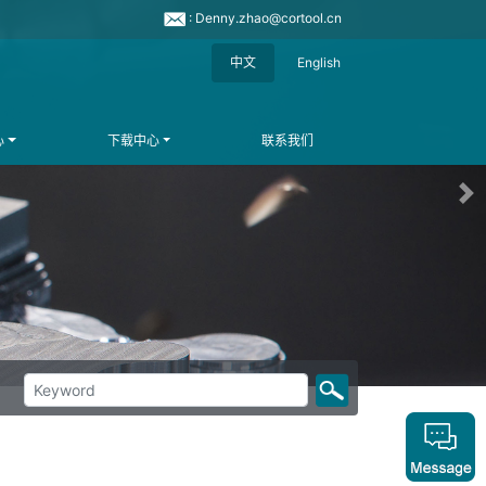
: Denny.zhao@cortool.cn
中文
English
心
下载中心
联系我们