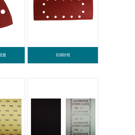
纸盘
拉绒砂纸