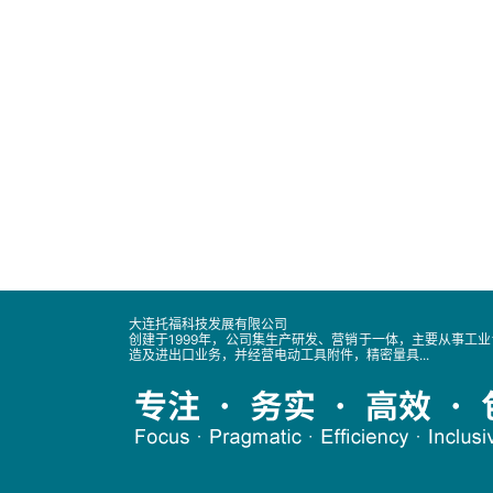
大连托福科技发展有限公司
创建于1999年，公司集生产研发、营销于一体，主要从事工
造及进出口业务，并经营电动工具附件，精密量具...