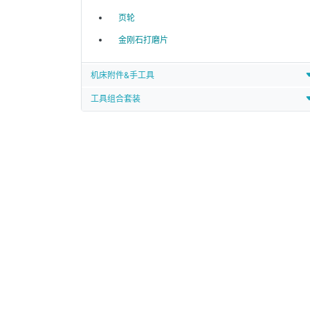
页轮
金刚石打磨片
机床附件&手工具
工具组合套装