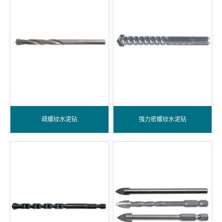
疏螺纹水泥钻
强力密螺纹水泥钻