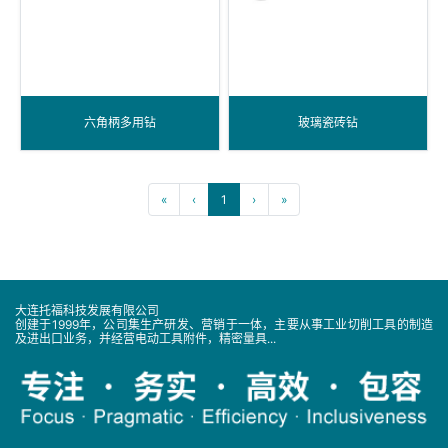
六角柄多用钻
玻璃瓷砖钻
«
‹
1
›
»
大连托福科技发展有限公司
创建于1999年，公司集生产研发、营销于一体，主要从事工业切削工具的制造
及进出口业务，并经营电动工具附件，精密量具...