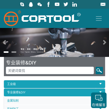
上一页
专业装修&DIY
工业级
专业装修&DIY
金属钻削
石材加工