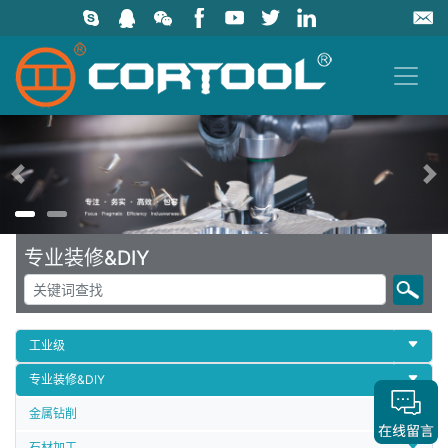
上一页
专业装修&DIY
工业级
专业装修&DIY
金属钻削
石材加工