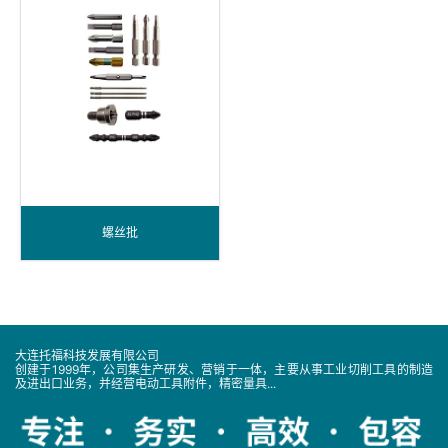
螺丝批
大连托福科技发展有限公司
创建于1999年，公司集生产研发、营销于一体，主要从事工业切削工具的制造
及进出口业务，并经营电动工具附件，精密量具...