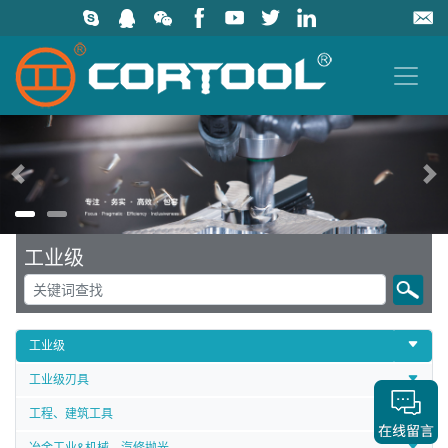
上一页
工业级
工业级
工业级刃具
工程、建筑工具
冶金工业&机械、汽修抛光