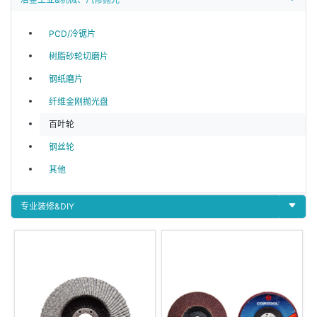
PCD/冷锯片
树脂砂轮切磨片
钢纸磨片
纤维金刚抛光盘
百叶轮
钢丝轮
其他
专业装修&DIY