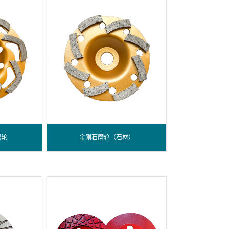
磨轮
金刚石磨轮（石材）