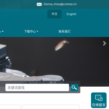
: Denny.zhao@cortool.cn
中文
English
心
下载中心
联系我们