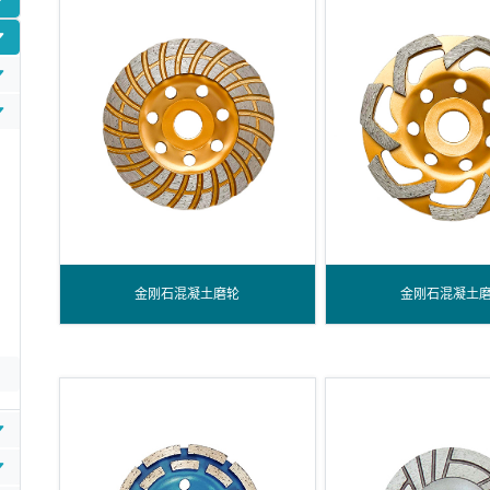
金刚石混凝土磨轮
金刚石混凝土