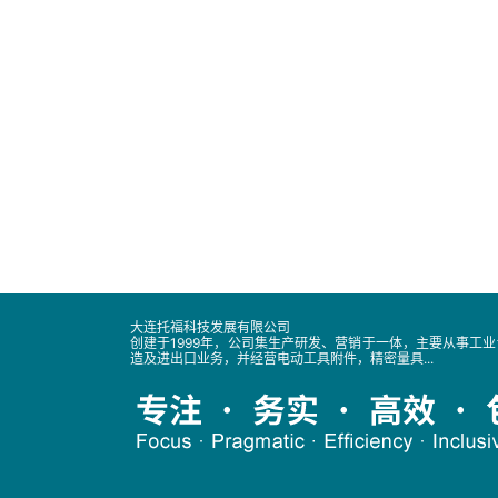
大连托福科技发展有限公司
创建于1999年，公司集生产研发、营销于一体，主要从事工
造及进出口业务，并经营电动工具附件，精密量具...