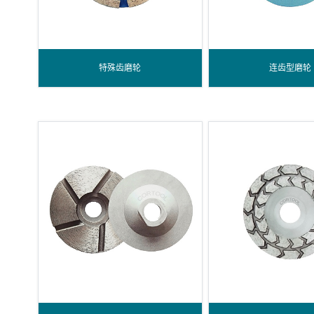
特殊齿磨轮
连齿型磨轮