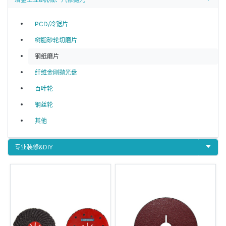
PCD/冷锯片
树脂砂轮切磨片
钢纸磨片
纤维金刚抛光盘
百叶轮
钢丝轮
其他
专业装修&DIY