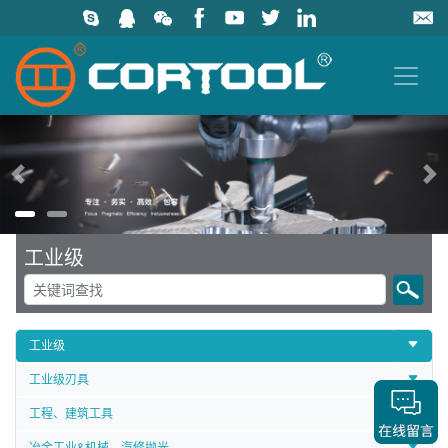
上一页
工业级
工业级
工业级刃具
工程、建筑工具
冶金工业&机械、汽修抛光