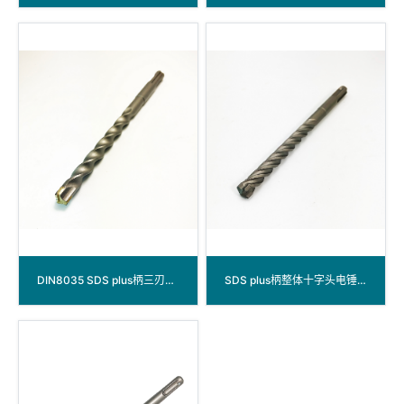
DIN8035 SDS plus柄三刃电锤钻
SDS plus柄整体十字头电锤钻