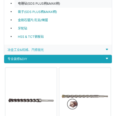
电锤钻(SDS PLUS柄&MAX柄)
凿子(SDS PLUS柄&MAX柄)
金刚石锯片/孔钻/绳锯
牙轮钻
HSS & TCT钢板钻
冶金工业&机械、汽修抛光
专业装修&DIY