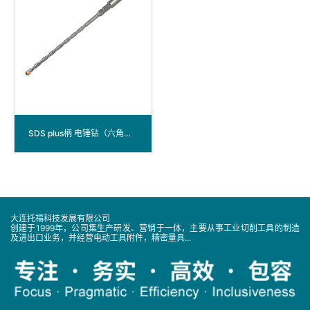
SDS plus柄 电锤钻（六角杆）
大连托福科技发展有限公司
创建于1999年，公司集生产研发、营销于一体，主要从事工业切削工具的制造
及进出口业务，并经营电动工具附件，精密量具...