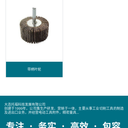
带柄叶轮
大连托福科技发展有限公司
创建于1999年，公司集生产研发、营销于一体，主要从事工业切削工具的制造
及进出口业务，并经营电动工具附件，精密量具...