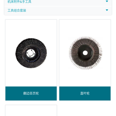
机床附件&手工具
工具组合套装
翻边百页轮
直叶轮