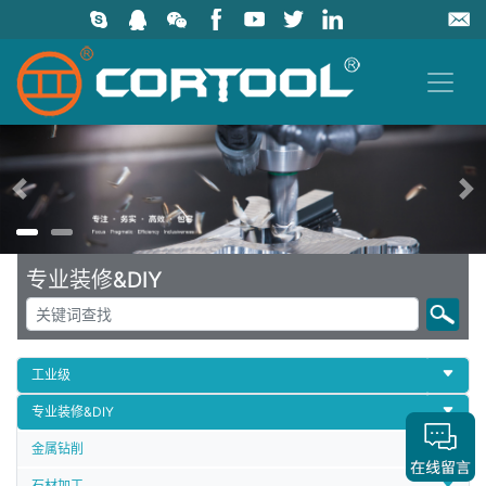
上一页
专业装修&DIY
工业级
专业装修&DIY
金属钻削
石材加工