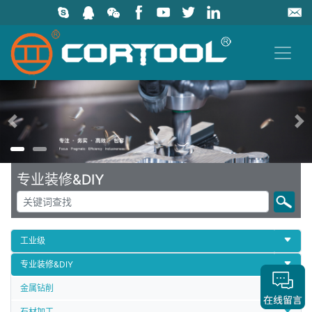
上一页
专业装修&DIY
工业级
专业装修&DIY
金属钻削
石材加工