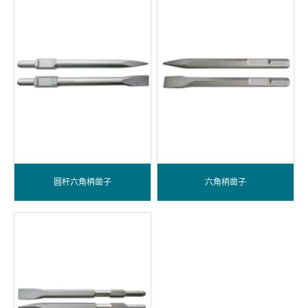
圆杆六角柄凿子
六角柄凿子