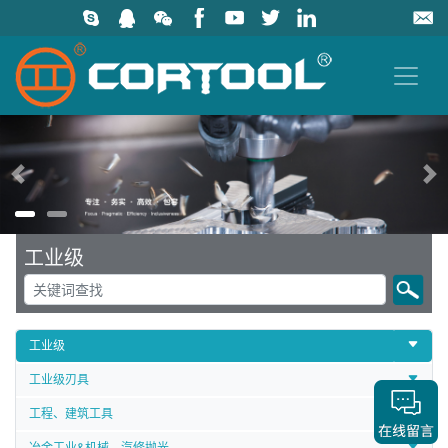
上一页
工业级
工业级
工业级刃具
工程、建筑工具
冶金工业&机械、汽修抛光