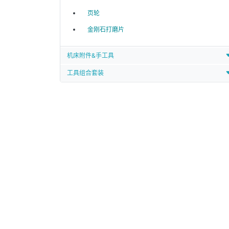
页轮
金刚石打磨片
机床附件&手工具
工具组合套装