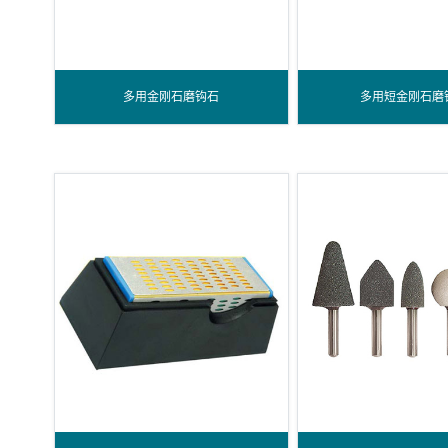
多用金刚石磨钩石
多用短金刚石磨