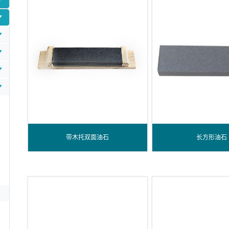
带木托双面油石
长方形油石