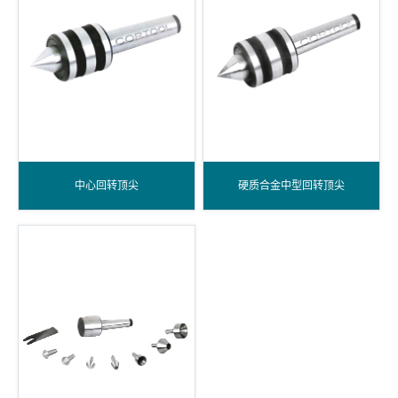
中心回转顶尖
硬质合金中型回转顶尖