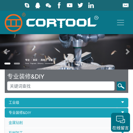
上一页
专业装修&DIY
工业级
专业装修&DIY
金属钻削
石材加工