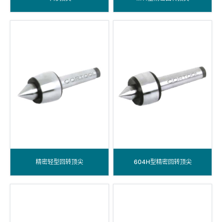
精密轻型回转顶尖
604H型精密回转顶尖