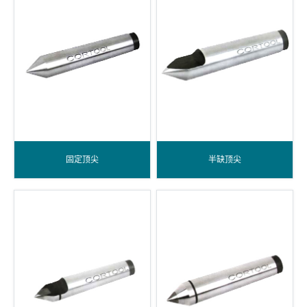
固定顶尖
半缺顶尖