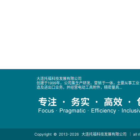
大连托福科技发展有限公司
创建于1999年，公司集生产研发、营销于一体，主要从事工
造及进出口业务，并经营电动工具附件，精密量具...
Copyright © 2013-2026
大连托福科技发展有限公司
｜ all 