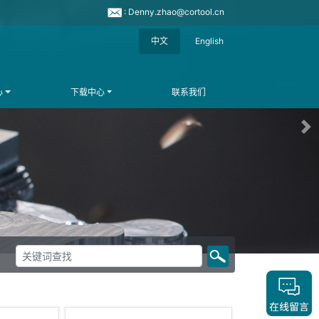
: Denny.zhao@cortool.cn
中文
English
心
下载中心
联系我们