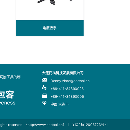
角度扳手
大连托福科技发展有限公司
业切削工具的制
Denny.zhao@cortool.cn
+86-411-84390026
+86-411-84390005
中国·大连市
rights reserved
（http://www.cortool.cn）
｜
辽ICP备12006723号-1