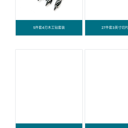
5件套4刃木工钻套装
27件套3英寸切