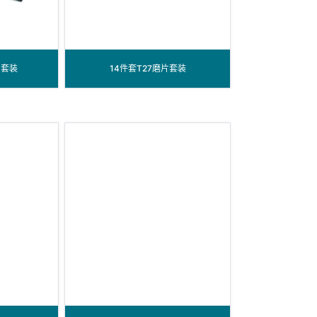
片套装
14件套T27磨片套装