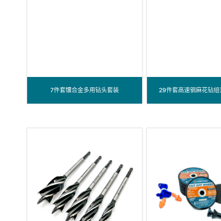
7件套镶合金多用钻头套装
29件套高速钢麻花钻