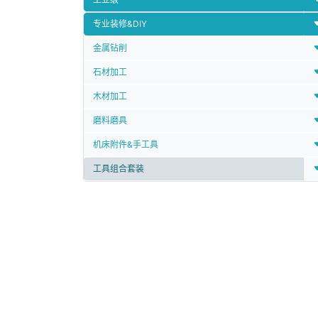
专业装修&DIY
金属钻削
石材加工
木材加工
磨料磨具
机床附件&手工具
工具组合套装