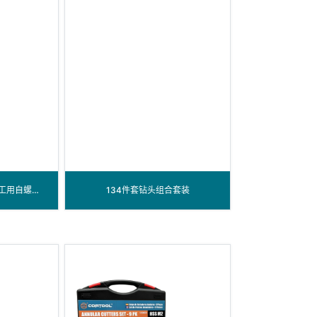
快换5件套日式六角柄木工用自螺钻套装
134件套钻头组合套装