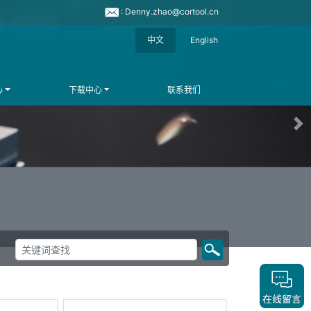
: Denny.zhao@cortool.cn
中文
English
心
下载中心
联系我们