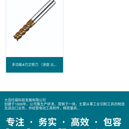
多功能4刃立铣刀 （涂层 尖角型）
大连托福科技发展有限公司
创建于1999年，公司集生产研发、营销于一体，主要从事工业切削工具的制造
及进出口业务，并经营电动工具附件，精密量具...