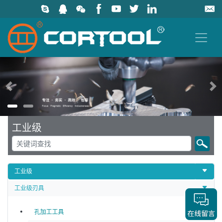
上一页
工业级
工业级
工业级刃具
孔加工工具