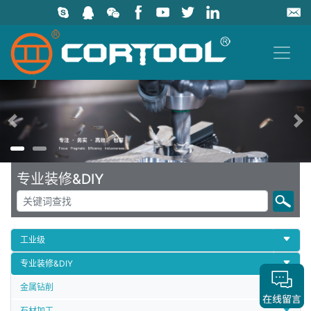
上一页
专业装修&DIY
工业级
专业装修&DIY
金属钻削
石材加工