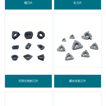
槽刀片
车刀片
可转位铣削刀片
螺纹车削刀片