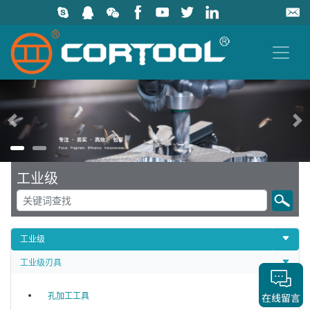
上一页
工业级
工业级
工业级刃具
孔加工工具