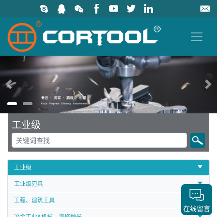
上一页
工业级
工业级
工业级刃具
工程、建筑工具
冶金工业&机械、汽修抛光