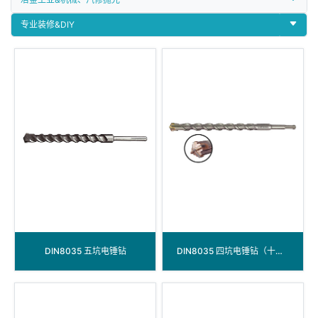
专业装修&DIY
DIN8035 五坑电锤钻
DIN8035 四坑电锤钻（十字头）