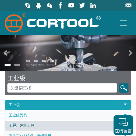
上一页
工业级
工业级
工业级刃具
工程、建筑工具
冶金工业&机械、汽修抛光