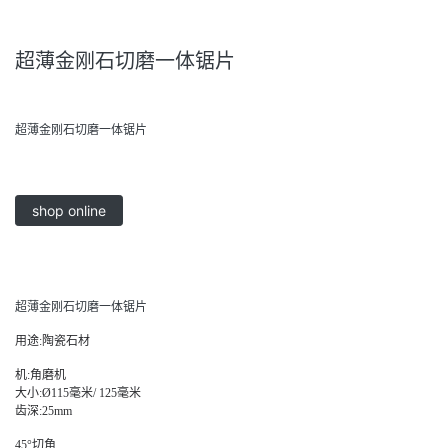
超薄金刚石切磨一体锯片
超薄金刚石切磨一体锯片
shop online
超薄金刚石切磨一体锯片
用途:陶瓷石材
机:角磨机
大小:Ø115毫米/ 125毫米
齿深:25mm
45°切角