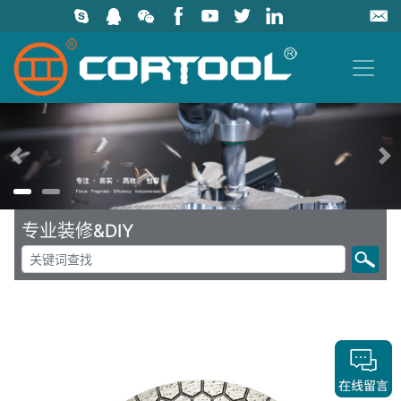
上一页
专业装修&DIY