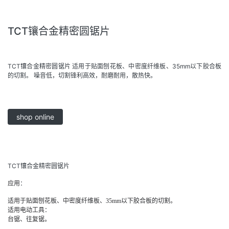
TCT镶合金精密圆锯片
TCT镶合金精密圆锯片 适用于贴面刨花板、中密度纤维板、35mm以下胶合板
的切割。 噪音低，切割锋利高效，耐磨耐用，散热快。
shop online
TCT镶合金精密圆锯片
：
应用
适用于贴面刨花板、中密度纤维板、35mm以下胶合板的切割。
适用电动工具：
台锯、往复锯。