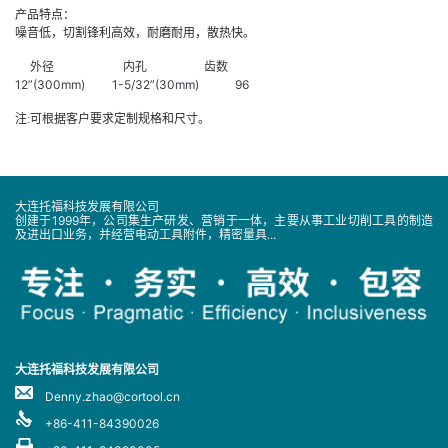
产品特点：
噪音低，切割锋利高效，耐磨耐用，散热快。
外径 内孔 齿数
12”(300mm) 1-5/32”(30mm) 96
注:可根据客户要求定制规格和尺寸。
大连托福科技发展有限公司
创建于1999年，公司集生产研发、营销于一体，主要从事工业切削工具的制造
及进出口业务，并经营电动工具附件，精密量具...
大连托福科技发展有限公司
Denny.zhao@cortool.cn
+86-411-84390026