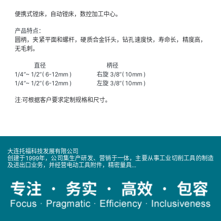
便携式镗床，自动镗床，数控加工中心。
产品特点：
圆柄，夹紧平面和螺杆，硬质合金钎头，钻孔速度快，寿命长，精度高，
无毛刺。
直径 柄径
1/4”~ 1/2”( 6-12mm ) 右旋 3/8”( 10mm )
1/4”~ 1/2”( 6-12mm ) 左旋 3/8”( 10mm )
注:可根据客户要求定制规格和尺寸。
大连托福科技发展有限公司
创建于1999年，公司集生产研发、营销于一体，主要从事工业切削工具的制造
及进出口业务，并经营电动工具附件，精密量具...