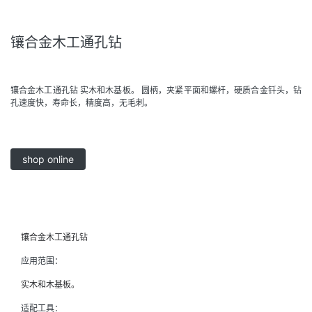
镶合金木工通孔钻
镶合金木工通孔钻 实木和木基板。 圆柄，夹紧平面和螺杆，硬质合金钎头，钻
孔速度快，寿命长，精度高，无毛刺。
shop online
镶合金木工通孔钻
应用范围：
实木和木基板。
适配工具：