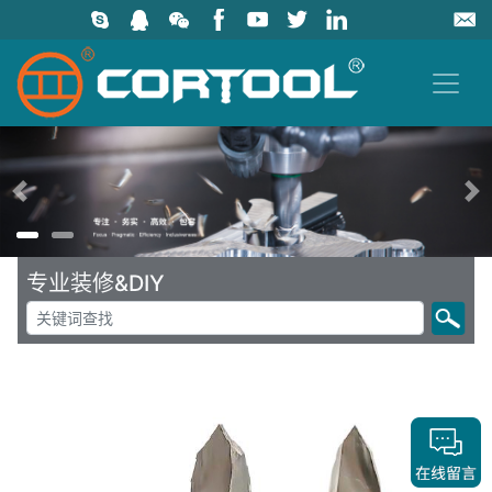
上一页
专业装修&DIY