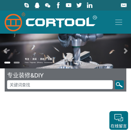
上一页
专业装修&DIY